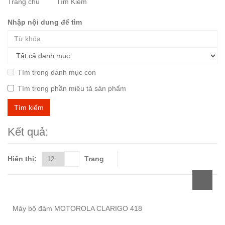
Trang chủ
Tìm Kiếm
Nhập nội dung để tìm
Tìm trong danh mục con
Tìm trong phần miêu tả sản phẩm
Kết quả:
Hiển thị:
Trang
Máy bộ đàm MOTOROLA CLARIGO 418