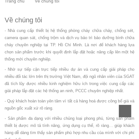
Trang chủ
Về chúng tôi
Về chúng tôi
- Nhà cung cấp thiết bị hệ thống phòng cháy chữa cháy, chống sét,
camera quan sát, chống trộm và dịch vụ bảo trì bảo dưỡng bình chữa
cháy chuyên nghiệp tại TP. Hồ Chí Minh. Là nơi để khách hàng lựa
chọn sản phẩm trước khi quyết định lắp đặt hoặc nâng cấp lên một hệ
thống mới chuyên nghiệp.
- Nhờ sự tiếp cận trực tiếp nhiều dự án và cung cấp giải pháp cho
nhiều đối tác lớn trên thị trường Việt Nam, đội ngũ nhân viên của SGAT
đã tích lũy được nhiều kinh nghiệm hữu ích trong việc cung cấp các
giải pháp lắp đặt các hệ thống an ninh, PCCC chuyên nghiệp nhất.
- Quý khách hoàn toàn yên tâm vì tất cả hàng hoá được công bố giá và
nguồn gốc xuất xứ rõ ràng.
- Sản phẩm đa dạng với nhiều chủng loại phong phú, từng sản phẩm
thiết bị được mô tả tính năng, ứng dụng cụ thể, rõ ràng… giúp khách
hàng dễ dàng tìm thấy sản phẩm phù hợp nhu cầu của mình với chi phí