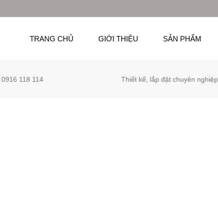
TRANG CHỦ
GIỚI THIỆU
SẢN PHẨM
 0916 118 114
Thiết kế, lắp đặt chuyên nghiệp