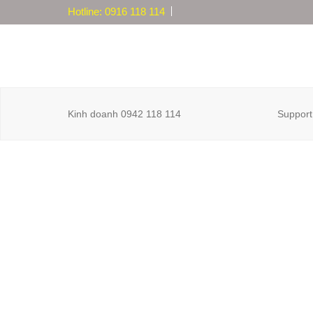
Hotline: 0916 118 114
Kinh doanh 0942 118 114
Support